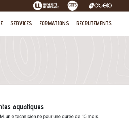
Image
Image
Image
HE
SERVICES
FORMATIONS
RECRUTEMENTS
antes aquatiques
M, un.e technicien.ne pour une durée de 15 mois.