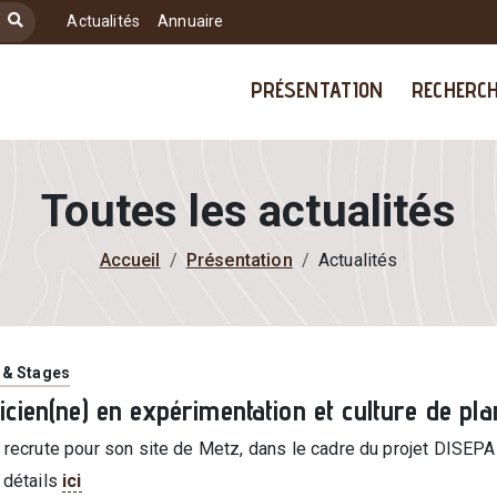
SUPRA
Actualités
Annuaire
MAIN NAVIGATION
PRÉSENTATION
RECHERC
Toutes les actualités
Accueil
Présentation
Actualités
ie
 & Stages
icien(ne) en expérimentation et culture de pl
 recrute pour son site de Metz, dans le cadre du projet DISEPA
 détails
ici