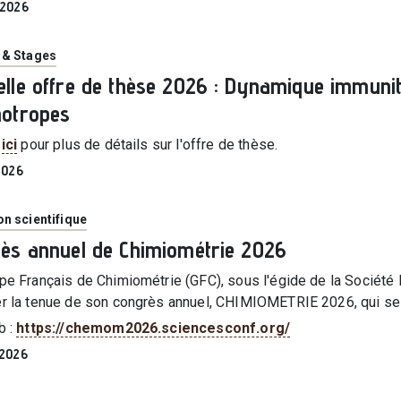
| 2026
ie
 & Stages
lle offre de thèse 2026 : Dynamique immunit
otropes
z
ici
pour plus de détails sur l'offre de thèse.
 2026
ie
n scientifique
ès annuel de Chimiométrie 2026
pe Français de Chimiométrie (GFC), sous l'égide de la Société F
r la tenue de son congrès annuel, CHIMIOMETRIE 2026, qui se 
b :
https://chemom2026.sciencesconf.org/
 2026