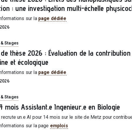
tion : une investigation multi-échelle physico
informations sur la
page dédiée
| 2026
ie
 & Stages
 de thèse 2026 : Évaluation de la contribution
ne et écologique
informations sur la
page dédiée
| 2026
ie
 & Stages
4 mois Assistant.e Ingenieur.e en Biologie
recrute un.e AI pour 14 mois sur le site de Metz pour contribue
informations sur la page
emplois