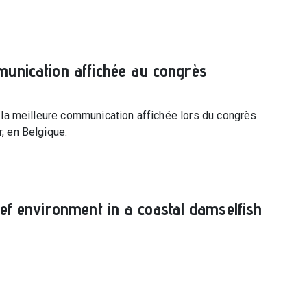
munication affichée au congrès
de la meilleure communication affichée lors du congrès
, en Belgique.
ef environment in a coastal damselfish