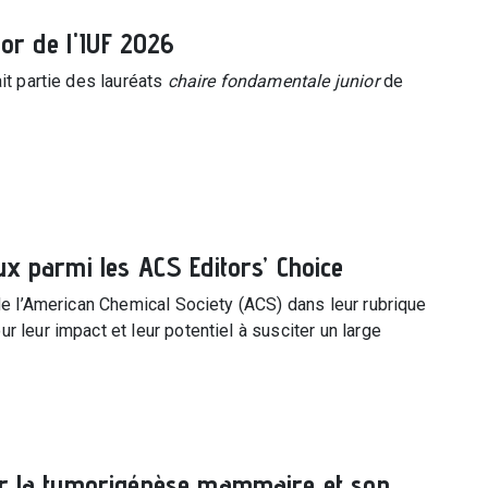
ior de l'IUF 2026
it partie des lauréats
chaire fondamentale junior
de
ux parmi les ACS Editors’ Choice
 de l’American Chemical Society (ACS) dans leur rubrique
 leur impact et leur potentiel à susciter un large
sur la tumorigénèse mammaire et son